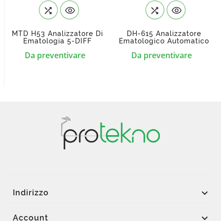


MTD H53 Analizzatore Di
DH-615 Analizzatore
Ematologia 5-DIFF
Ematologico Automatico
Prezzo
Prezzo
Da preventivare
Da preventivare

Indirizzo

Account