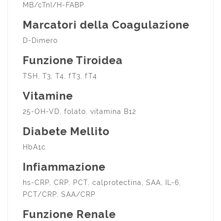
MB/cTnI/H-FABP
Marcatori della Coagulazione
D-Dimero
Funzione Tiroidea
TSH, T3, T4, fT3, fT4
Vitamine
25-OH-VD, folato, vitamina B12
Diabete Mellito
HbA1c
Infiammazione
hs-CRP, CRP, PCT, calprotectina, SAA, IL-6,
PCT/CRP, SAA/CRP
Funzione Renale