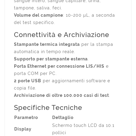
sangue intero, sangue capillare, urina,
tampone, saliva, feci.
Volume del campione
: 10-200 µL, a seconda
del test specifico.
Connettività e Archiviazione
Stampante termica integrata
per la stampa
automatica in tempo reale.
Supporto per stampante esterna
.
Porta Ethernet per connessione LIS/HIS
e
porta COM per PC.
2 porte USB
per aggiornamenti software e
copia file.
Archiviazione di oltre 100.000 casi di test
.
Specifiche Tecniche
Parametro
Dettaglio
Schermo touch LCD da 10.1
Display
pollici