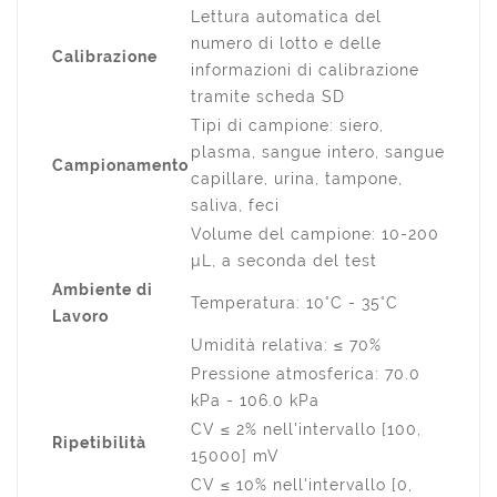
Lettura automatica del
numero di lotto e delle
Calibrazione
informazioni di calibrazione
tramite scheda SD
Tipi di campione: siero,
plasma, sangue intero, sangue
Campionamento
capillare, urina, tampone,
saliva, feci
Volume del campione: 10-200
µL, a seconda del test
Ambiente di
Temperatura: 10°C - 35°C
Lavoro
Umidità relativa: ≤ 70%
Pressione atmosferica: 70.0
kPa - 106.0 kPa
CV ≤ 2% nell'intervallo [100,
Ripetibilità
15000] mV
CV ≤ 10% nell'intervallo [0,