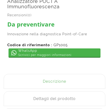
Analizzatore POCT A
Immunofluorescenza
Recensioni(0)
Da preventivare
Innovazione nella diagnostica Point-of-Care
Codice di riferimento :
GP1005
WhatsApp
Scrivici per maggiori informazioni
Descrizione
Dettagli del prodotto