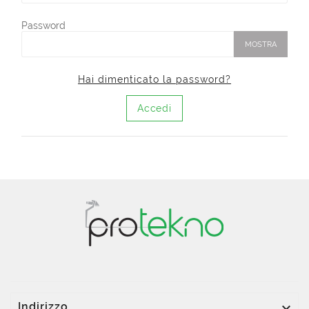
Password
MOSTRA
Hai dimenticato la password?
Accedi

Indirizzo