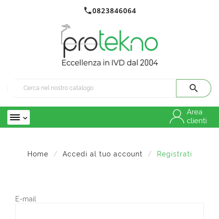

0823846064

Area

clienti
Home
Accedi al tuo account
Registrati
E-mail