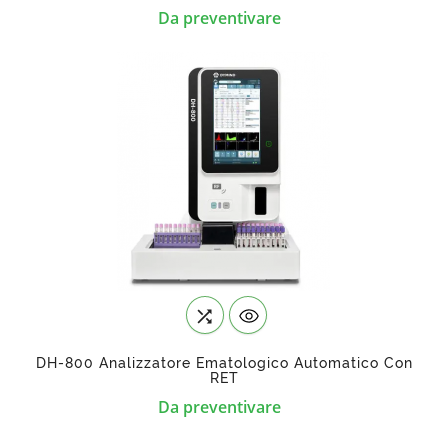
Prezzo
Da preventivare

DH-800 Analizzatore Ematologico Automatico Con
RET
Prezzo
Da preventivare